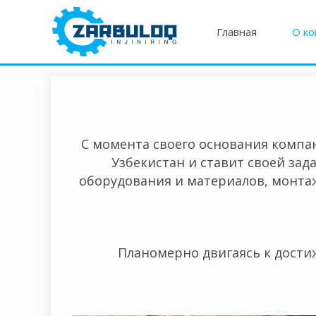
Главная
О ко
С момента своего основания компани
Узбекистан и ставит своей за
оборудования и материалов, монтаж
– Энди бевосит
Планомерно двигаясь к дости